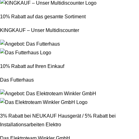
10% Rabatt auf das gesamte Sortiment
KINGKAUF – Unser Multidiscounter
10% Rabatt auf Ihren Einkauf
Das Futterhaus
3% Rabatt bei NEUKAUF Hausgerät / 5% Rabatt bei
Installationsarbeiten Elektro
Das Elektroteam Winkler GmbH