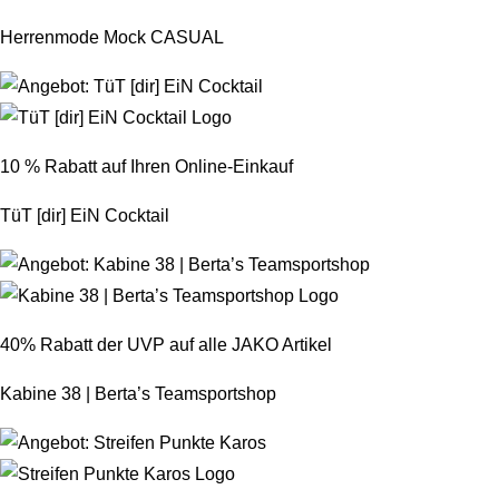
Herrenmode Mock CASUAL
10 % Rabatt auf Ihren Online-Einkauf
TüT [dir] EiN Cocktail
40% Rabatt der UVP auf alle JAKO Artikel
Kabine 38 | Berta’s Teamsportshop