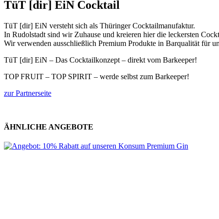
TüT [dir] EiN Cocktail
TüT [dir] EiN versteht sich als Thüringer Cocktailmanufaktur.
In Rudolstadt sind wir Zuhause und kreieren hier die leckersten Coc
Wir verwenden ausschließlich Premium Produkte in Barqualität für un
TüT [dir] EiN – Das Cocktailkonzept – direkt vom Barkeeper!
TOP FRUIT – TOP SPIRIT – werde selbst zum Barkeeper!
zur Partnerseite
ÄHNLICHE ANGEBOTE