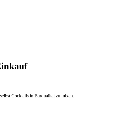
Einkauf
elbst Cocktails in Barqualität zu mixen.