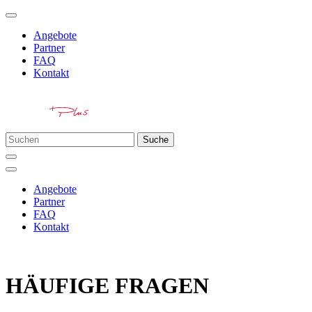
Angebote
Partner
FAQ
Kontakt
Suche
Angebote
Partner
FAQ
Kontakt
HÄUFIGE FRAGEN