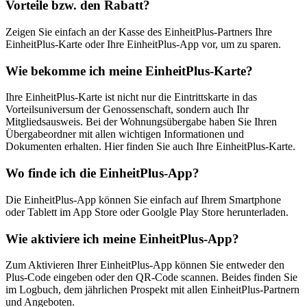
Vorteile bzw. den Rabatt?
Zeigen Sie einfach an der Kasse des EinheitPlus-Partners Ihre
EinheitPlus-Karte oder Ihre EinheitPlus-App vor, um zu sparen.
Wie bekomme ich meine EinheitPlus-Karte?
Ihre EinheitPlus-Karte ist nicht nur die Eintrittskarte in das
Vorteilsuniversum der Genossenschaft, sondern auch Ihr
Mitgliedsausweis. Bei der Wohnungsübergabe haben Sie Ihren
Übergabeordner mit allen wichtigen Informationen und
Dokumenten erhalten. Hier finden Sie auch Ihre EinheitPlus-Karte.
Wo finde ich die EinheitPlus-App?
Die EinheitPlus-App können Sie einfach auf Ihrem Smartphone
oder Tablett im App Store oder Goolgle Play Store herunterladen.
Wie aktiviere ich meine EinheitPlus-App?
Zum Aktivieren Ihrer EinheitPlus-App können Sie entweder den
Plus-Code eingeben oder den QR-Code scannen. Beides finden Sie
im Logbuch, dem jährlichen Prospekt mit allen EinheitPlus-Partnern
und Angeboten.