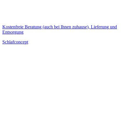
Kostenfreie Beratung (auch bei Ihnen zuhause), Lieferung und
Entsorgung
Schlafconcept