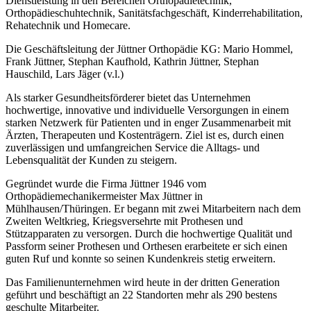
Dienstleistung in den Bereichen Orthopädietechnik,
Orthopädieschuhtechnik, Sanitätsfachgeschäft, Kinderrehabilitation,
Rehatechnik und Homecare.
Die Geschäftsleitung der Jüttner Orthopädie KG: Mario Hommel,
Frank Jüttner, Stephan Kaufhold, Kathrin Jüttner, Stephan
Hauschild, Lars Jäger (v.l.)
Als starker Gesundheitsförderer bietet das Unternehmen
hochwertige, innovative und individuelle Versorgungen in einem
starken Netzwerk für Patienten und in enger Zusammenarbeit mit
Ärzten, Therapeuten und Kostenträgern. Ziel ist es, durch einen
zuverlässigen und umfangreichen Service die Alltags- und
Lebensqualität der Kunden zu steigern.
Gegründet wurde die Firma Jüttner 1946 vom
Orthopädiemechanikermeister Max Jüttner in
Mühlhausen/Thüringen. Er begann mit zwei Mitarbeitern nach dem
Zweiten Weltkrieg, Kriegsversehrte mit Prothesen und
Stützapparaten zu versorgen. Durch die hochwertige Qualität und
Passform seiner Prothesen und Orthesen erarbeitete er sich einen
guten Ruf und konnte so seinen Kundenkreis stetig erweitern.
Das Familienunternehmen wird heute in der dritten Generation
geführt und beschäftigt an 22 Standorten mehr als 290 bestens
geschulte Mitarbeiter.