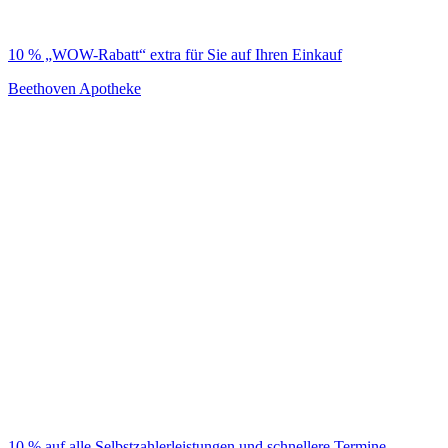
10 % „WOW-Rabatt“ extra für Sie auf Ihren Einkauf
Beethoven Apotheke
10 % auf alle Selbstzahlerleistungen und schnellere Termine