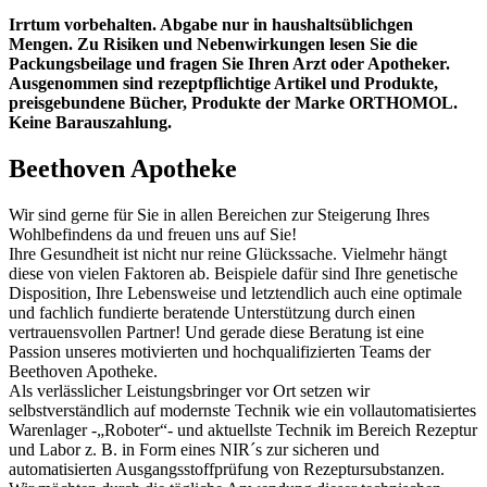
Irrtum vorbehalten. Abgabe nur in haushaltsüblichgen
Mengen. Zu Risiken und Nebenwirkungen lesen Sie die
Packungsbeilage und fragen Sie Ihren Arzt oder Apotheker.
Ausgenommen sind rezeptpflichtige Artikel und Produkte,
preisgebundene Bücher, Produkte der Marke ORTHOMOL.
Keine Barauszahlung.
Beethoven Apotheke
Wir sind gerne für Sie in allen Bereichen zur Steigerung Ihres
Wohlbefindens da und freuen uns auf Sie!
Ihre Gesundheit ist nicht nur reine Glückssache. Vielmehr hängt
diese von vielen Faktoren ab. Beispiele dafür sind Ihre genetische
Disposition, Ihre Lebensweise und letztendlich auch eine optimale
und fachlich fundierte beratende Unterstützung durch einen
vertrauensvollen Partner! Und gerade diese Beratung ist eine
Passion unseres motivierten und hochqualifizierten Teams der
Beethoven Apotheke.
Als verlässlicher Leistungsbringer vor Ort setzen wir
selbstverständlich auf modernste Technik wie ein vollautomatisiertes
Warenlager -„Roboter“- und aktuellste Technik im Bereich Rezeptur
und Labor z. B. in Form eines NIR´s zur sicheren und
automatisierten Ausgangsstoffprüfung von Rezeptursubstanzen.