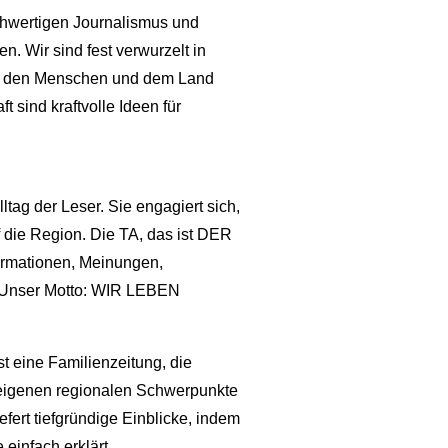
ochwertigen Journalismus und
. Wir sind fest verwurzelt in
ns den Menschen und dem Land
t sind kraftvolle Ideen für
tag der Leser. Sie engagiert sich,
uf die Region. Die TA, das ist DER
formationen, Meinungen,
 Unser Motto: WIR LEBEN
ist eine Familienzeitung, die
 eigenen regionalen Schwerpunkte
iefert tiefgründige Einblicke, indem
infach erklärt.