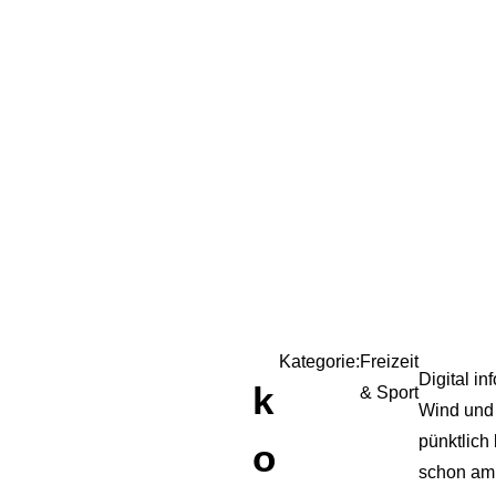
Kategorie:
Freizeit
Digital in
k
& Sport
Wind und
pünktlich
o
schon am 